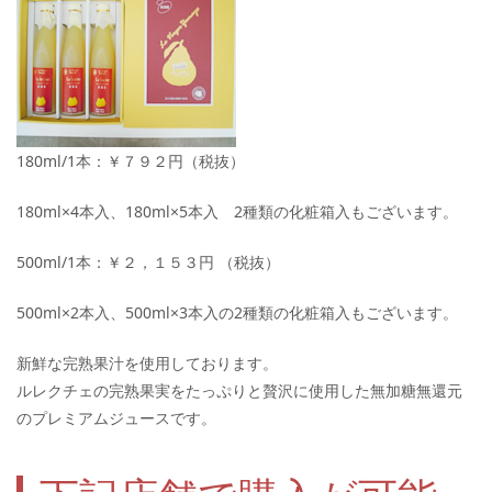
180ml/1本：￥７９２円（税抜）
180ml×4本入、180ml×5本入 2種類の化粧箱入もございます。
500ml/1本：￥２，１５３円 （税抜）
500ml×2本入、500ml×3本入の2種類の化粧箱入もございます。
新鮮な完熟果汁を使用しております。
ルレクチェの完熟果実をたっぷりと贅沢に使用した無加糖無還元
のプレミアムジュースです。