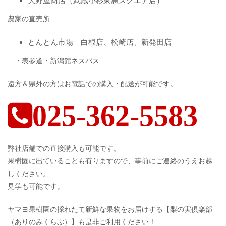
大野屋商店（武蔵小杉東急スクエア店）
農家の直売所
とんとん市場 白根店、松崎店、新発田店
・表参道・新潟館ネスパス
遠方＆県外の方はお電話での購入・配送が可能です。
025-362-5583
弊社店舗での直接購入も可能です。
果樹園に出ていることも有りますので、事前にご連絡のうえお越
しください。
見学も可能です。
ヤマヨ果樹園の採れたて新鮮な果物をお届けする【梨の実倶楽部
（ありのみくらぶ）】も是非ご利用ください！