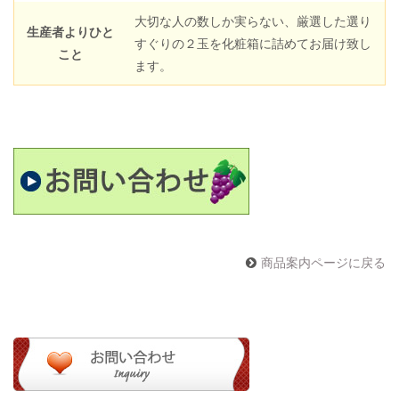
大切な人の数しか実らない、厳選した選り
生産者よりひと
すぐりの２玉を化粧箱に詰めてお届け致し
こと
ます。
商品案内ページに戻る