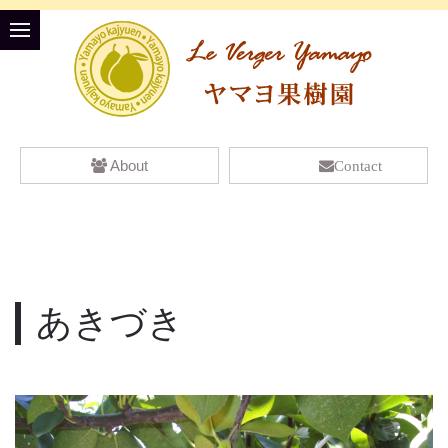
About
Contact
あきづき