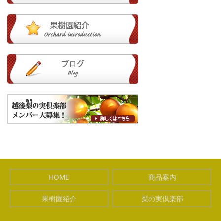
HOME
商品案内
果樹園紹介
梨の実倶楽部