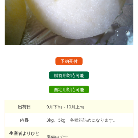
予約受付
贈答用対応可能
自宅用対応可能
出荷日
9月下旬～10月上旬
内容
3kg、5kg 各種箱詰めになります。
生産者よりひと
準備中です。